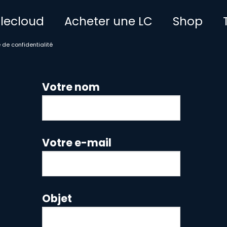
ttlecloud
Acheter une LC
Shop
e de confidentialité
Votre nom
Votre e-mail
Objet