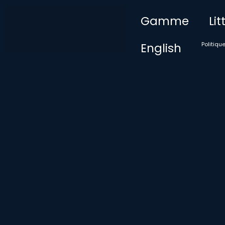
Gamme
Li
English
Politiqu