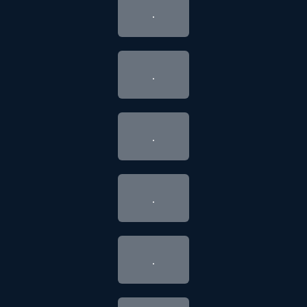
.
.
.
.
.