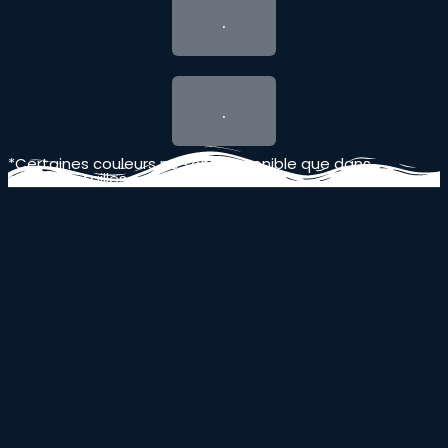
.
.
*Certaines couleurs ne sont disponible que dans
certaines tailles