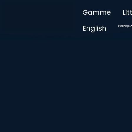
Gamme
Li
English
Politiqu