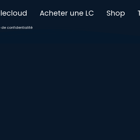
ttlecloud
Acheter une LC
Shop
e de confidentialité